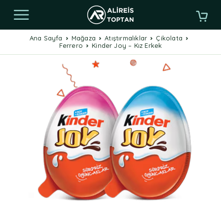
Ana Sayfa
Mağaza
Atıştırmalıklar
Çikolata
Ferrero
Kinder Joy – Kız Erkek