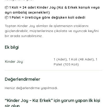
📦
1 Koli = 24 adet Kinder Joy (Kız & Erkek karışık veya
ayrı ambalaj seçenekleri)
📦
1 Palet = üreticiye göre değişken koli adedi
Toptan Kinder Joy alımları ile işletmenizin stoklarını
güçlendirebilir, müşterilerinize çikolata ve oyuncak keyfini
bir arada sunabilirsiniz.
Ek bilgi
1 (Adet), 1 Koli (48 Adet), 1
Kinder Joy
Palet (105 Koli)
Değerlendirmeler
Henüz değerlendirme yapılmadı.
“Kinder Joy – Kız Erkek” için yorum yapan ilk kişi
siz olun