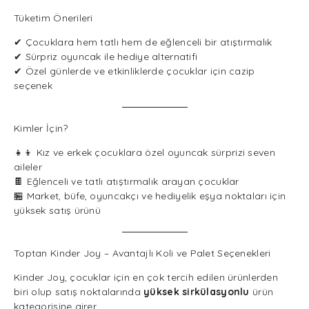
Tüketim Önerileri
✔ Çocuklara hem tatlı hem de eğlenceli bir atıştırmalık
✔ Sürpriz oyuncak ile hediye alternatifi
✔ Özel günlerde ve etkinliklerde çocuklar için cazip
seçenek
Kimler İçin?
👧👦 Kız ve erkek çocuklara özel oyuncak sürprizi seven
aileler
🍫 Eğlenceli ve tatlı atıştırmalık arayan çocuklar
🏪 Market, büfe, oyuncakçı ve hediyelik eşya noktaları için
yüksek satış ürünü
Toptan Kinder Joy – Avantajlı Koli ve Palet Seçenekleri
Kinder Joy, çocuklar için en çok tercih edilen ürünlerden
biri olup satış noktalarında
yüksek sirkülasyonlu
ürün
kategorisine girer.