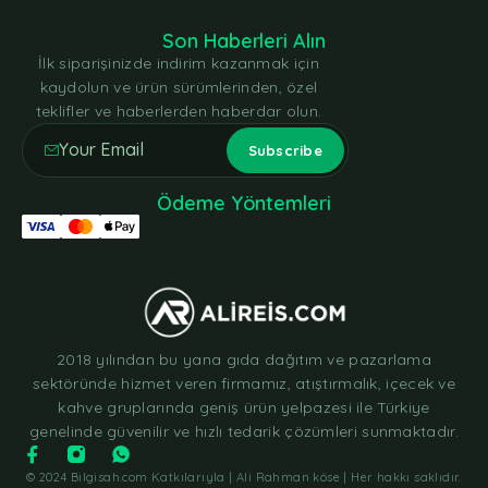
Son Haberleri Alın
İlk siparişinizde indirim kazanmak için
kaydolun ve ürün sürümlerinden, özel
teklifler ve haberlerden haberdar olun.
Ödeme Yöntemleri
2018 yılından bu yana gıda dağıtım ve pazarlama
sektöründe hizmet veren firmamız, atıştırmalık, içecek ve
kahve gruplarında geniş ürün yelpazesi ile Türkiye
genelinde güvenilir ve hızlı tedarik çözümleri sunmaktadır.
© 2024 Bilgisah.com Katkılarıyla | Ali Rahman köse | Her hakkı saklıdır.