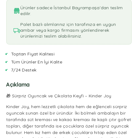
Ürünler sadece İstanbul Bayrampaşa’dan teslim
edilir.
Palet bazlı alımlarınız için tarafınıza en uygun
ambar veya kargo firmasını yönlendirerek
ürünlerinizi teslim alabilirsiniz.
Toptan Fiyat Kalitesi
Tüm Ürünler En İyi Kalite
7/24 Destek
Açıklama
🎁 Sürpriz Oyuncak ve Çikolata Keyfi – Kinder Joy
Kinder Joy, hem lezzetli çikolata hem de eğlenceli sürpriz
oyuncak sunan özel bir üründür. İki bölmeli ambalajın bir
tarafında süt kreması ve kakao kreması ile kaplı çıtır gofret
topları, diğer tarafında ise çocuklara özel sürpriz oyuncak
bulunur. Hem kız hem de erkek çocuklara hitap eden özel