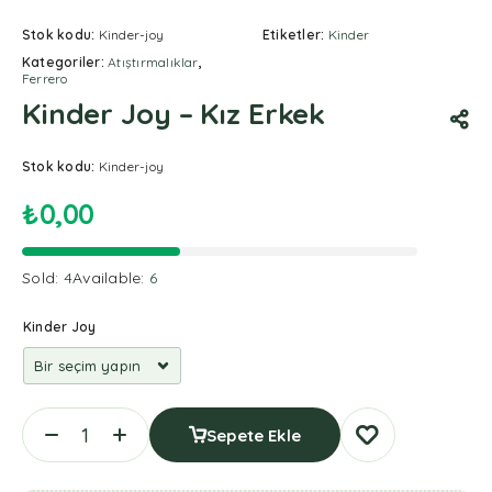
Stok kodu:
Kinder-joy
Etiketler:
Kinder
Kategoriler:
Atıştırmalıklar
,
Ferrero
Kinder Joy – Kız Erkek
Stok kodu:
Kinder-joy
₺
0,00
Sold:
4
Available:
6
Kinder Joy
Sepete Ekle