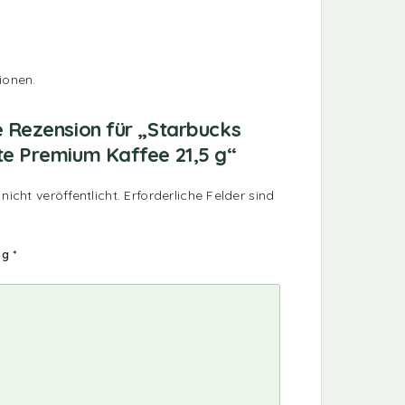
ionen.
e Rezension für „Starbucks
te Premium Kaffee 21,5 g“
nicht veröffentlicht.
Erforderliche Felder sind
ng
*