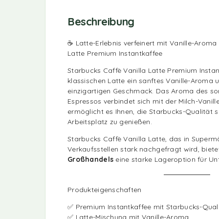
Beschreibung
☕ Latte-Erlebnis verfeinert mit Vanille-Aroma
Latte Premium Instantkaffee
Starbucks Caffè Vanilla Latte Premium Instan
klassischen Latte ein sanftes Vanille-Aroma u
einzigartigen Geschmack. Das Aroma des sor
Espressos verbindet sich mit der Milch-Vanil
ermöglicht es Ihnen, die Starbucks-Qualität 
Arbeitsplatz zu genießen.
Starbucks Caffè Vanilla Latte, das in Superm
Verkaufsstellen stark nachgefragt wird, biet
Großhandels
eine starke Lageroption für U
Produkteigenschaften
✅ Premium Instantkaffee mit Starbucks-Qual
✅ Latte-Mischung mit Vanille-Aroma