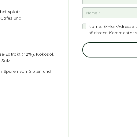
beitsplatz
 Cafés und
Name, E-Mail-Adresse 
nächsten Kommentar s
ee-Extrakt (12%), Kokosöl,
 Salz.
n Spuren von Gluten und