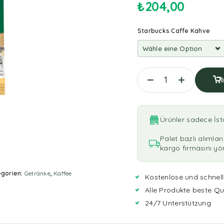
₺
204,00
Starbucks Caffe Kahve
Ürünler sadece İst
Palet bazlı alımla
kargo firmasını yönl
gorien:
Getränke
,
Kaffee
Kostenlose und schnell
Alle Produkte beste Qu
24/7 Unterstützung