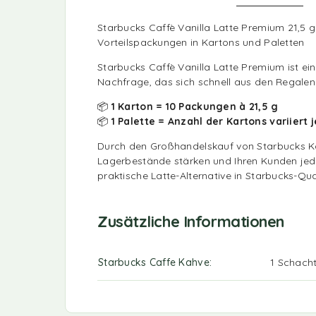
Starbucks Caffè Vanilla Latte Premium 21,5 
Vorteilspackungen in Kartons und Paletten
Starbucks Caffè Vanilla Latte Premium ist ei
Nachfrage, das sich schnell aus den Regalen 
📦
1 Karton = 10 Packungen à 21,5 g
📦
1 Palette = Anzahl der Kartons variiert 
Durch den Großhandelskauf von Starbucks Ka
Lagerbestände stärken und Ihren Kunden jede
praktische Latte-Alternative in Starbucks-Qual
Zusätzliche Informationen
Starbucks Caffe Kahve
1 Schacht