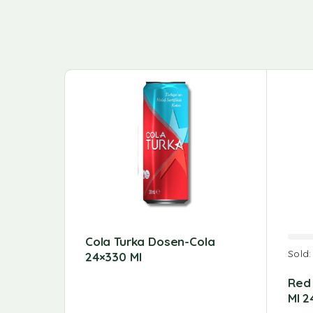
Cola Turka Dosen-Cola
Sold
24×330 Ml
Red 
Ml 2