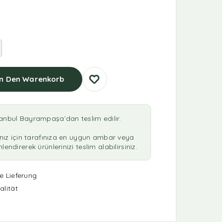
In Den Warenkorb
anbul Bayrampaşa’dan teslim edilir.
rınız için tarafınıza en uygun ambar veya
endirerek ürünlerinizi teslim alabilirsiniz.
e Lieferung
alität