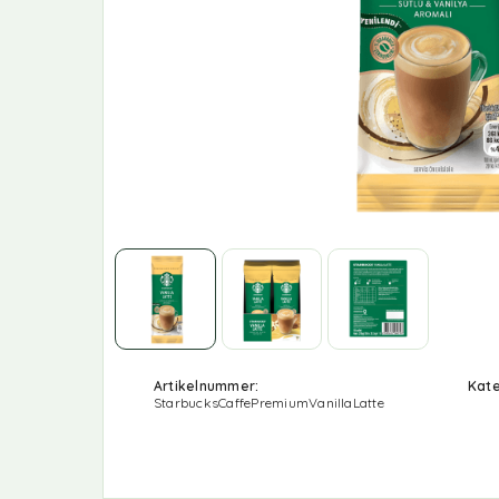
Artikelnummer:
Kate
StarbucksCaffePremiumVanillaLatte